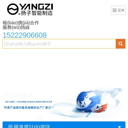
報(bào)價(jià)合作
服務(wù)熱線
15222906608
首頁(yè)
雙金屬溫度計(jì)
電接點(diǎn)雙金屬溫度計(jì)
精密溫度計(jì)
熱電偶溫度計(jì)
數(shù)字溫度計(jì)
貝克曼溫度計(jì)
民用溫度計(jì)
新聞資訊
關(guān)于我們
民用溫度計(jì)資訊