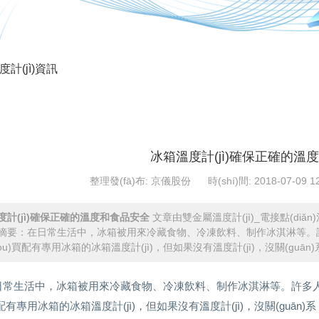
度計(jì)資訊
冰箱溫度計(jì)確保正確的溫
整理發(fā)布: 京儀股份
時(shí)間: 2018-07-09 1
度計(jì)確保正確的溫度和食品安全
文章由雙金屬溫度計(jì)_電接點(diǎn
。摘要：在日常生活中，冰箱被用來冷藏食物、冷凍飲料、制作冰淇淋等。許
u)買配有專用冰箱的冰箱溫度計(jì)，但如果沒有溫度計(jì)，沒關(guān)系
常生活中，冰箱被用來冷藏食物、冷凍飲料、制作冰淇淋等。許多
買配有專用冰箱的冰箱溫度計(jì)，但如果沒有溫度計(jì)，沒關(guān