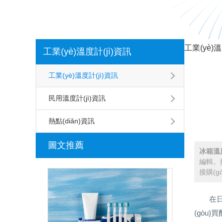
工業(yè)溫
工業(yè)溫度計(jì)資訊
工業(yè)溫度計(jì)資訊
民用溫度計(jì)資訊
熱點(diǎn)資訊
圖文推薦
冰箱溫
編輯
接購(gò
在日
(gòu)