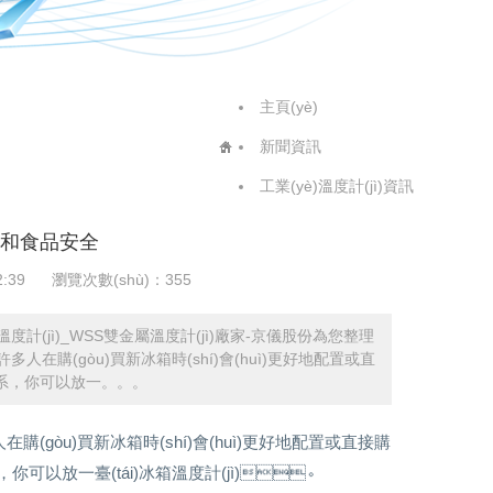
主頁(yè)
新聞資訊
工業(yè)溫度計(jì)資訊
度和食品安全
2:39
瀏覽次數(shù)：
355
)溫度計(jì)_WSS雙金屬溫度計(jì)廠家-京儀股份為您整理
多人在購(gòu)買新冰箱時(shí)會(huì)更好地配置或直
，你可以放一。。。
人在購(gòu)買新冰箱時(shí)會(huì)更好地配置或直接購
)系，你可以放一臺(tái)冰箱溫度計(jì)。