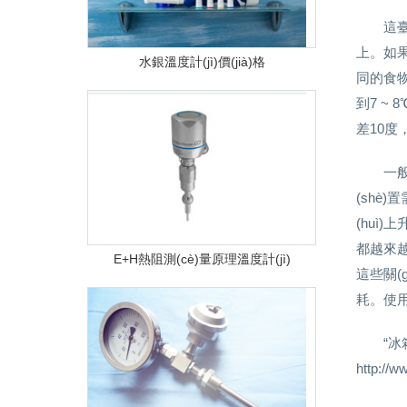
這臺
上
水銀溫度計(jì)價(jià)格
同的食物進
到7 ~ 8
差10度
一般
(shè)
(huì)
都越來越冷
E+H熱阻測(cè)量原理溫度計(jì)
這些關(g
耗。
“冰
http://