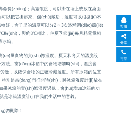
，使用壽命長(zhǎng)；高靈敏度，可以掛在墻上或放在桌面
你可以把它掛起來。儲(chǔ)藏后，溫度可以根據(jù)不
效果較好，盒子里的溫度可以分2 ~ 3次逐漸調(diào)節(jié)
客服
到約5℃時(shí)，與約8℃相比，仲夏季節(jié)每月耗電量相
損壞冰箱。
分享
確測(cè)量食物的實(shí)際溫度。夏天和冬天的溫度設
電話
法。當(dāng)冰箱中的食物增加時(shí)，溫度會
)的食物旁邊，以確保食物的正確冷藏溫度。所有冰箱的位置
特別是當(dāng)門打開時(shí)，將冰箱溫度計(jì)放在
ì)。如果冰箱的實(shí)際溫度過低，會(huì)增加冰箱的功
i)。這就是冰箱溫度計(jì)在我們生活中的意義。
刪除！