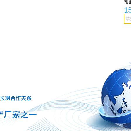
報(
1
度計(jì)
精密溫度計(jì)
熱電偶溫度計(jì)
數(shù)字溫度計