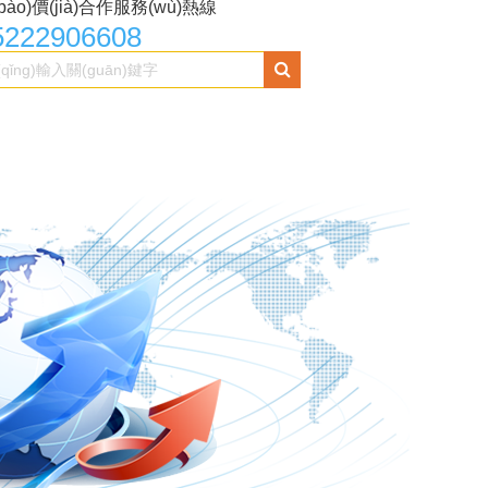
bào)價(jià)合作服務(wù)熱線
5222906608
(jì)
貝克曼溫度計(jì)
民用溫度計(jì)