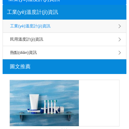
工業(yè)溫度計(jì)資訊
工業(yè)溫度計(jì)資訊
民用溫度計(jì)資訊
熱點(diǎn)資訊
圖文推薦