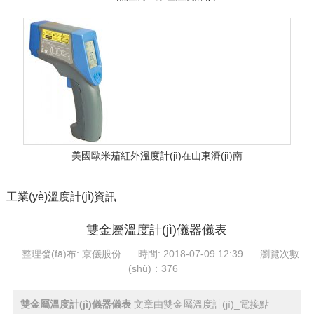
美國歐米茄紅外溫度計(jì)在山東濟(jì)南
工業(yè)溫度計(jì)資訊
雙金屬溫度計(jì)儀器儀表
整理發(fā)布: 京儀股份
時間: 2018-07-09 12:39
瀏覽次數
(shù)：
376
雙金屬溫度計(jì)儀器儀表
文章由雙金屬溫度計(jì)_電接點