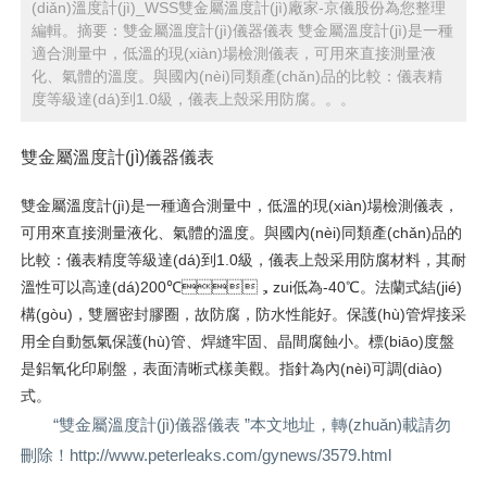
(diǎn)溫度計(jì)_WSS雙金屬溫度計(jì)廠家-京儀股份為您整理
編輯。摘要：雙金屬溫度計(jì)儀器儀表 雙金屬溫度計(jì)是一種
適合測量中，低溫的現(xiàn)場檢測儀表，可用來直接測量液
化、氣體的溫度。與國內(nèi)同類產(chǎn)品的比較：儀表精
度等級達(dá)到1.0級，儀表上殼采用防腐。。。
雙金屬溫度計(jì)儀器儀表
雙金屬溫度計(jì)是一種適合測量中，低溫的現(xiàn)場檢測儀表，
可用來直接測量液化、氣體的溫度。與國內(nèi)同類產(chǎn)品的
比較：儀表精度等級達(dá)到1.0級，儀表上殼采用防腐材料，其耐
溫性可以高達(dá)200℃，zui低為-40℃。法蘭式結(jié)
構(gòu)，雙層密封膠圈，故防腐，防水性能好。保護(hù)管焊接采
用全自動氬氣保護(hù)管、焊縫牢固、晶間腐蝕小。標(biāo)度盤
是鋁氧化印刷盤，表面清晰式樣美觀。指針為內(nèi)可調(diào)
式。
“雙金屬溫度計(jì)儀器儀表 ”本文地址，轉(zhuǎn)載請勿
刪除！http://www.peterleaks.com/gynews/3579.html