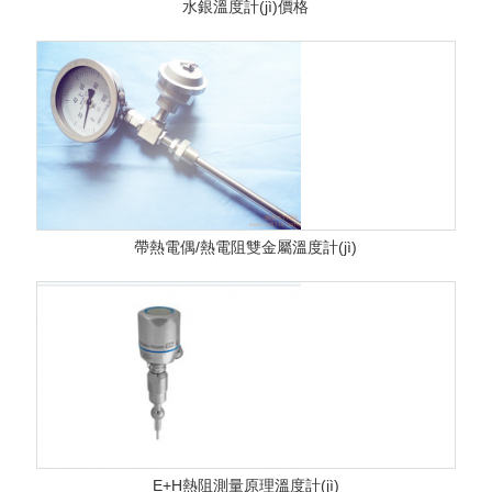
水銀溫度計(jì)價格
帶熱電偶/熱電阻雙金屬溫度計(jì)
E+H熱阻測量原理溫度計(jì)