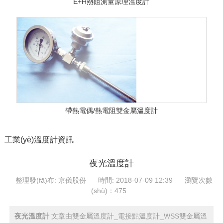
E+H熱阻測量原理溫度計
帶熱電偶/熱電阻雙金屬溫度計
工業(yè)溫度計資訊
夜光溫度計
整理發(fā)布: 京儀股份
時間: 2018-07-09 12:39
瀏覽次數
(shù)：
475
夜光溫度計
文章由雙金屬溫度計_電接點溫度計_WSS雙金屬溫