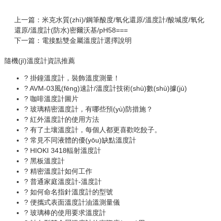
上一篇：
米克水質(zhì)/鋼筆酸度/氧化還原/溫度計/酸堿度/氧化
還原/溫度計(防水)密爾沃基/pH58===
下一篇：
電接點雙金屬溫度計選擇說明
隨機(jī)溫度計資訊推薦
?
掛鐘溫度計，裝飾溫度測量！
?
AVM-03風(fēng)速計/溫度計技術(shù)數(shù)據(jù)
?
咖啡溫度計圖片
?
玻璃精密溫度計，有哪些預(yù)防措施？
?
紅外溫度計的使用方法
?
有了土壤溫度計，每個人都更喜歡吃餃子。
?
常見不同液體的優(yōu)缺點溫度計
?
HIOKI 3418輻射溫度計
?
黑板溫度計
?
精密溫度計如何工作
?
普通家庭溫度計-溫度計
?
如何命名指針溫度計的型號
?
便攜式表面溫度計油溫測量儀
?
玻璃棒的使用要求溫度計