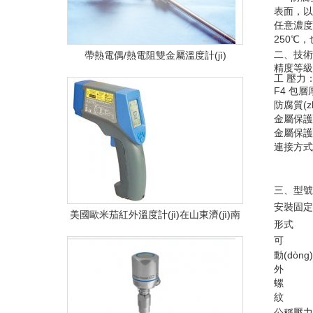
表面，
任意濃度的酸
250℃
二、
帶熱電偶/熱電阻雙金屬溫度計(jì)
精度等級：
工 壓力：
F4 包
防腐質(zh
金屬保護(
金屬保護
連接方式：
三、型號
安裝固定
美國歐米茄紅外溫度計(jì)在山東濟(jì)南
形式
可
動(dòng)
外
螺
紋
公稱壓力