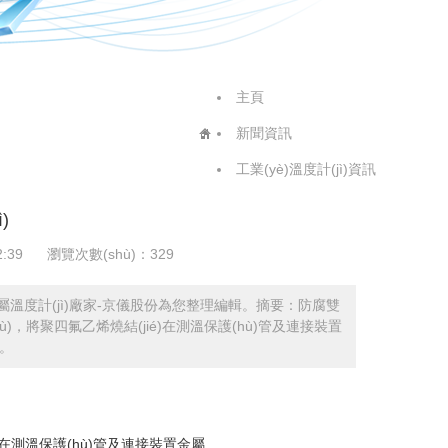
主頁
新聞資訊
工業(yè)溫度計(jì)資訊
)
2:39
瀏覽次數(shù)：
329
雙金屬溫度計(jì)廠家-京儀股份為您整理編輯。摘要：防腐雙
加工技術(shù)，將聚四氟乙烯燒結(jié)在測溫保護(hù)管及連接裝置
。
jié)在測溫保護(hù)管及連接裝置金屬