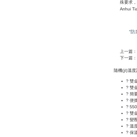
殊要求
Anhui T
“防腐
上一篇：
下一篇：
隨機(jī)溫度
?
雙金
?
雙金屬
?
簡要
?
便攜
?
55
?
雙金
?
變壓
?
溫度
?
保溫桶