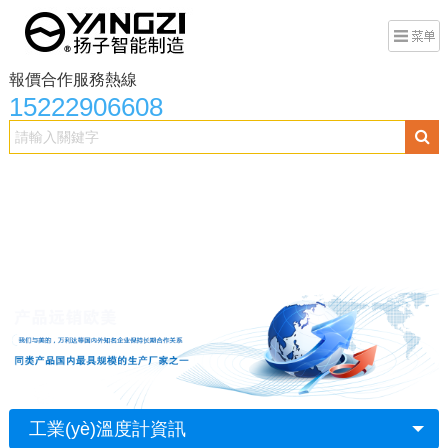
報價合作服務熱線
15222906608
首頁
雙金屬溫度計
電接點雙金屬溫度計
精密溫度計
熱電偶溫度計
數(shù)字溫度計
貝克曼溫度計
民用溫度計
新聞資訊
關于我們
工業(yè)溫度計資訊