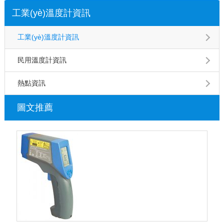
工業(yè)溫度計資訊
工業(yè)溫度計資訊
民用溫度計資訊
熱點資訊
圖文推薦