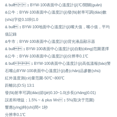
& bull；BYW-100表面中心溫度計(jì)℃/開關(guān)
&公牛；BYW-100表面中心溫度計(jì)發(fā)射率可調(diào)數
(shù)字從0.10到1.0
& bull；BYW-100地面中心溫度計(jì)嘴大值，嘴小值，平均
值記錄
&牛市；BYW-100表面中心溫度計(jì)背光液晶顯示器
& bull；BYW-100表面中心溫度計(jì)自動(dòng)范圍選擇
&公牛；BYW-100表面中心溫度計(jì)分辨率0.1℃
& bull；BYW-100表面中心溫度計(jì)高低溫報(bào)警
石嘴山BYW-100表面中心溫度計(jì)產(chǎn)品參數(shù)
紅外溫度測(cè)量范圍-50℃~800℃
距離比(D:S) 13:1
發(fā)射率可調(diào)節(jié)0.10~1.0(步長(zhǎng)0.01)
誤差和增益；1.5% ~ & plus Mn；5%(取決于范圍)
響應(yīng)時(shí)間< 1秒
分辨率0.1℃