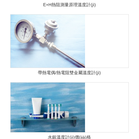
E+H熱阻測量原理溫度計(jì)
帶熱電偶/熱電阻雙金屬溫度計(jì)
水銀溫度計(jì)價(jià)格