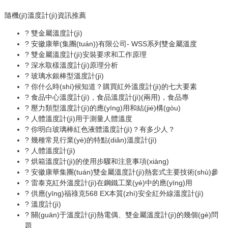
隨機(jī)溫度計(jì)資訊推薦
?
雙金屬溫度計(jì)
?
安徽康華(集團(tuán))有限公司- WSS系列雙金屬溫度
?
雙金屬溫度計(jì)安裝要求和工作原理
?
深水取樣溫度計(jì)原理分析
?
玻璃水銀棒型溫度計(jì)
?
你什么時(shí)候知道？購買紅外溫度計(jì)的七大要素
?
食品中心溫度計(jì)，食品溫度計(jì)(兩用)，食品專
?
壓力類型溫度計(jì)的應(yīng)用和結(jié)構(gòu)
?
人體溫度計(jì)用于測量人體溫度
?
你明白玻璃棒紅色液體溫度計(jì)？有多少人？
?
幾種常見行業(yè)的特點(diǎn)溫度計(jì)
?
人體溫度計(jì)
?
烘箱溫度計(jì)的使用步驟和注意事項(xiàng)
?
安徽康華集團(tuán)雙金屬溫度計(jì)熱套式主要技術(shù)參
?
雷泰克紅外溫度計(jì)在鋼鐵工業(yè)中的應(yīng)用
?
供應(yīng)福祿克568 EX本質(zhì)安全紅外線溫度計(jì)
?
溫度計(jì)
?
關(guān)于溫度計(jì)熱電偶、雙金屬溫度計(jì)的幾個(gè)問
題