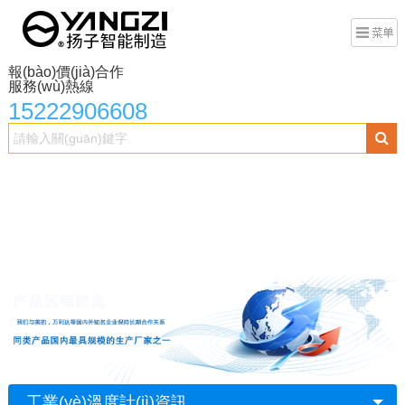
報(bào)價(jià)合作
服務(wù)熱線
15222906608
首頁
雙金屬溫度計(jì)
電接點(diǎn)雙金屬溫度計(jì)
精密溫度計(jì)
熱電偶溫度計(jì)
數(shù)字溫度計(jì)
貝克曼溫度計(jì)
民用溫度計(jì)
新聞資訊
關(guān)于我們
工業(yè)溫度計(jì)資訊