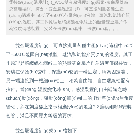
電接點(diǎn)溫度計(jì)_WSS雙金屬溫度計(jì)廠家-京儀股份為
您整理編輯。摘要：雙金屬溫度計(jì)，可直接測量各種生產
(chǎn)過程中-50℃至+500℃范圍內(nèi)液體、蒸汽和氣體介質
(zhì)的溫度。其工作原理是將纏繞在螺紋上的熱量雙金屬片作
為溫度傳感裝置，安裝在保護(hù)套中，保護(hù)套。。。
雙金屬溫度計(jì)，可直接測量各種生產(chǎn)過程中-50℃
至+500℃范圍內(nèi)液體、蒸汽和氣體介質(zhì)的溫度。其工
作原理是將纏繞在螺紋上的熱量雙金屬片作為溫度傳感裝置，
安裝在保護(hù)套中，保護(hù)套的一端固定，稱為固定端，
另一端連接到一根細(xì)軸上，稱為自由端。自由端線軸配有
指針。當(dāng)溫度變化時(shí)，感溫裝置的自由端隨之轉
(zhuǎn)動(dòng)，帶動(dòng)細(xì)軸上的指針產(chǎn)生角度
變化，并在刻度盤上指示相應(yīng)的溫度?？膳浜细鞣N安裝
套管，滿足不同壓力等級的要求。
雙金屬溫度計(jì)規(guī)格如下: