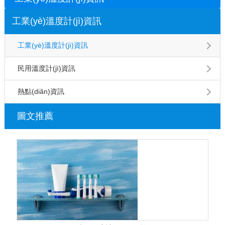
工業(yè)溫度計(jì)資訊
工業(yè)溫度計(jì)資訊
民用溫度計(jì)資訊
熱點(diǎn)資訊
圖文推薦