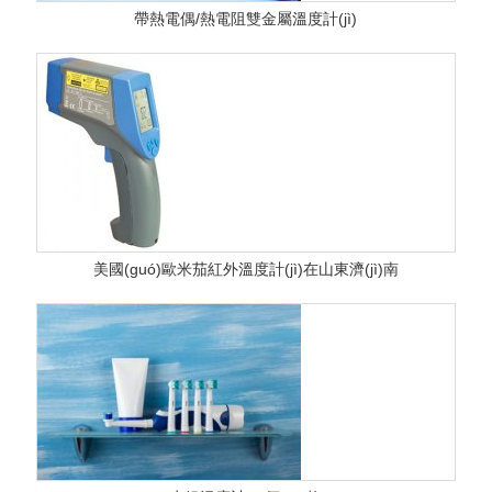
帶熱電偶/熱電阻雙金屬溫度計(jì)
美國(guó)歐米茄紅外溫度計(jì)在山東濟(jì)南