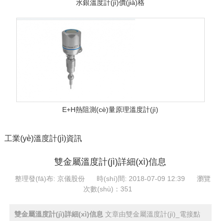
水銀溫度計(jì)價(jià)格
E+H熱阻測(cè)量原理溫度計(jì)
工業(yè)溫度計(jì)資訊
雙金屬溫度計(jì)詳細(xì)信息
整理發(fā)布: 京儀股份
時(shí)間: 2018-07-09 12:39
瀏覽
次數(shù)：
351
雙金屬溫度計(jì)詳細(xì)信息
文章由雙金屬溫度計(jì)_電接點