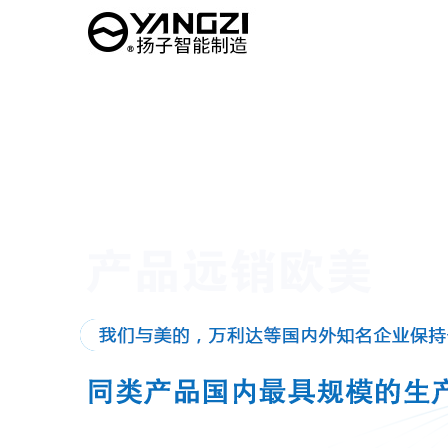
首頁(yè)
雙金屬溫度計(jì)
電接點(diǎn)雙金屬溫
新聞資訊
關(guān)于我們