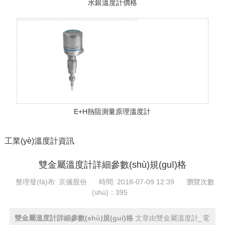
水銀溫度計價格
E+H熱阻測量原理溫度計
工業(yè)溫度計資訊
雙金屬溫度計詳細參數(shù)規(guī)格
整理發(fā)布: 京儀股份
時間: 2018-07-09 12:39
瀏覽次數
(shù)：
395
雙金屬溫度計詳細參數(shù)規(guī)格
文章由雙金屬溫度計_電