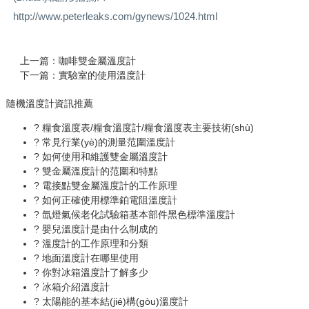
http://www.peterleaks.com/gynews/1024.html
上一篇：
咖啡雙金屬溫度計
下一篇：
實驗室的使用溫度計
隨機溫度計資訊推薦
?
糧食溫度表/糧食溫度計/糧食溫度表主要技術(shù)
?
常見行業(yè)的測量范圍溫度計
?
如何使用和維護雙金屬溫度計
?
雙金屬溫度計的范圍和特點
?
電接點雙金屬溫度計的工作原理
?
如何正確使用標準鉑電阻溫度計
?
氙燈氣候老化試驗箱基本部件黑色標準溫度計
?
嬰兒溫度計是由什么制成的
?
溫度計的工作原理和分類
?
地面溫度計在哪里使用
?
你對冰箱溫度計了解多少
?
冰箱介紹溫度計
?
太陽能的基本結(jié)構(gòu)溫度計