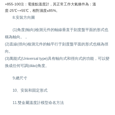
+855-100注：電接點溫度計，其正常工作大氣條件為：溫
度-25℃~+55℃，相對濕度≤85%。
8.安裝方向圖
(1)角度(軸向)檢測元件的軸線垂直于刻度盤平面的形式也
稱為軸向。，
(2)直線(徑向)檢測元件的軸平行于刻度盤平面的形式也稱為徑
向。
(3)萬能式(Universal type)具有軸向式和徑向式的功能，可以變
換成任何可調(diào)角度。
9.總尺寸
10、安裝和固定形式
11.雙金屬溫度計模型命名方法